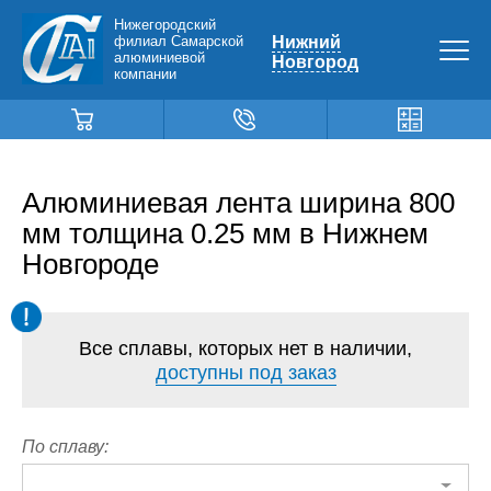
Нижегородский
филиал Самарской
Нижний
алюминиевой
Новгород
компании
Алюминиевая лента ширина 800
мм толщина 0.25 мм в Нижнем
Новгороде
Все сплавы, которых нет в наличии,
доступны под заказ
По сплаву: