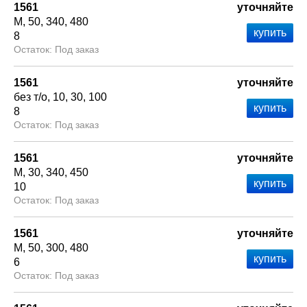
1561
уточняйте
М
50
340
480
8
Под заказ
1561
уточняйте
без т/о
10
30
100
8
Под заказ
1561
уточняйте
М
30
340
450
10
Под заказ
1561
уточняйте
М
50
300
480
6
Под заказ