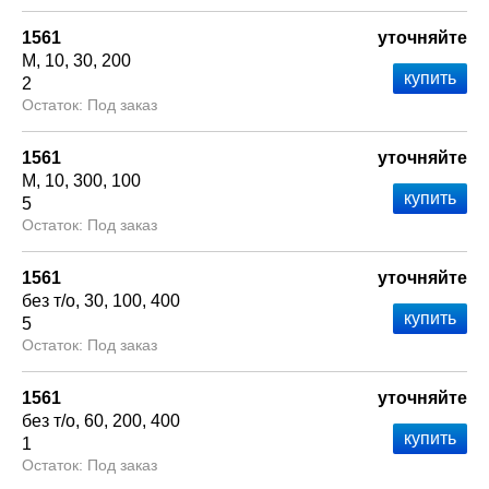
1561
уточняйте
М
10
30
200
2
Под заказ
1561
уточняйте
М
10
300
100
5
Под заказ
1561
уточняйте
без т/о
30
100
400
5
Под заказ
1561
уточняйте
без т/о
60
200
400
1
Под заказ