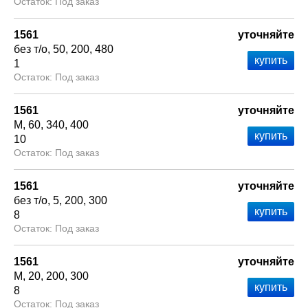
Под заказ
1561
уточняйте
без т/о
50
200
480
1
Под заказ
1561
уточняйте
М
60
340
400
10
Под заказ
1561
уточняйте
без т/о
5
200
300
8
Под заказ
1561
уточняйте
М
20
200
300
8
Под заказ