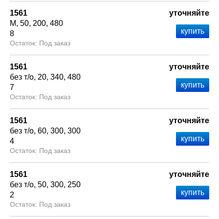
1561
уточняйте
М
50
200
480
8
Под заказ
1561
уточняйте
без т/о
20
340
480
7
Под заказ
1561
уточняйте
без т/о
60
300
300
4
Под заказ
1561
уточняйте
без т/о
50
300
250
2
Под заказ