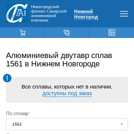
Нижегородский
филиал Самарской
Нижний
алюминиевой
Новгород
компании
Алюминиевый двутавр сплав
1561 в Нижнем Новгороде
Все сплавы, которых нет в наличии,
доступны под заказ
По сплаву:
1561