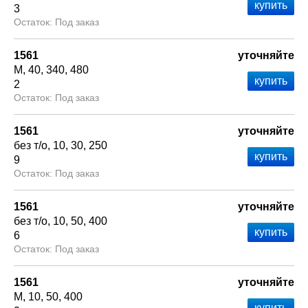
3
Под заказ
1561
уточняйте
М
40
340
480
2
Под заказ
1561
уточняйте
без т/о
10
30
250
9
Под заказ
1561
уточняйте
без т/о
10
50
400
6
Под заказ
1561
уточняйте
М
10
50
400