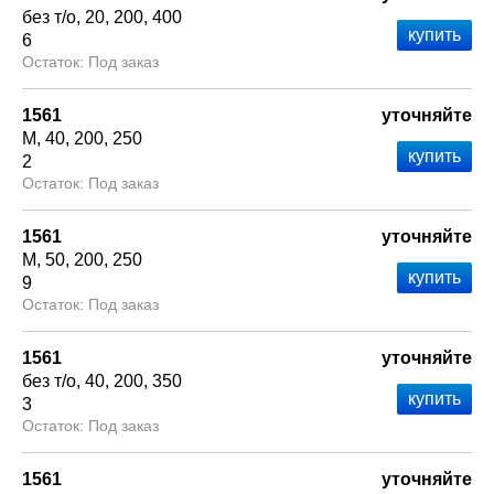
без т/о
20
200
400
6
Под заказ
1561
уточняйте
М
40
200
250
2
Под заказ
1561
уточняйте
М
50
200
250
9
Под заказ
1561
уточняйте
без т/о
40
200
350
3
Под заказ
1561
уточняйте