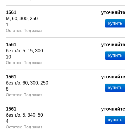
1561
уточняйте
М
60
300
250
1
Под заказ
1561
уточняйте
без т/о
5
15
300
10
Под заказ
1561
уточняйте
без т/о
60
300
250
8
Под заказ
1561
уточняйте
без т/о
5
340
50
4
Под заказ