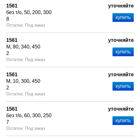
1561
уточняйте
без т/о
50
200
300
8
Под заказ
1561
уточняйте
М
80
340
450
2
Под заказ
1561
уточняйте
М
10
300
450
2
Под заказ
1561
уточняйте
без т/о
60
300
250
7
Под заказ