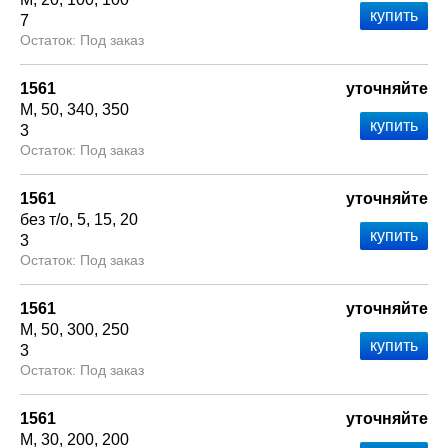
7
Под заказ
1561
уточняйте
М
50
340
350
3
Под заказ
1561
уточняйте
без т/о
5
15
20
3
Под заказ
1561
уточняйте
М
50
300
250
3
Под заказ
1561
уточняйте
М
30
200
200