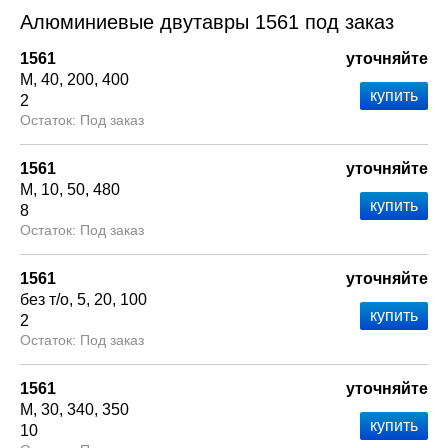
Алюминиевые двутавры 1561 под заказ
1561
уточняйте
М
40
200
400
2
Под заказ
1561
уточняйте
М
10
50
480
8
Под заказ
1561
уточняйте
без т/о
5
20
100
2
Под заказ
1561
уточняйте
М
30
340
350
10