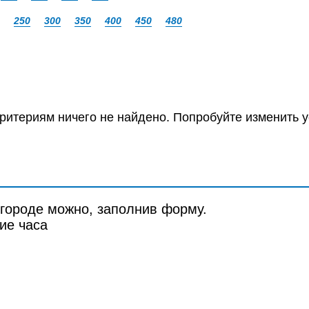
250
300
350
400
450
480
ритериям ничего не найдено. Попробуйте изменить у
городе можно, заполнив форму.
ие часа