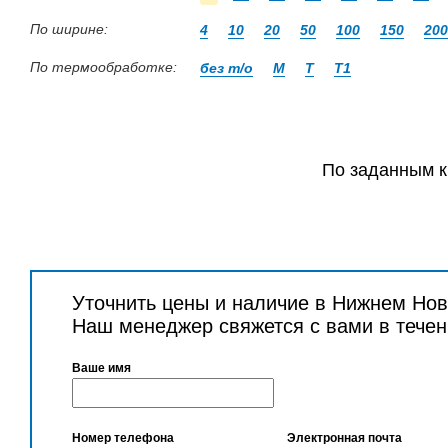
По ширине:
4
10
20
50
100
150
200
По термообработке:
без т/о
М
Т
Т1
По заданным к
Уточнить цены и наличие в Нижнем Нов
Наш менеджер свяжется с вами в течен
Ваше имя
Номер телефона
Электронная почта