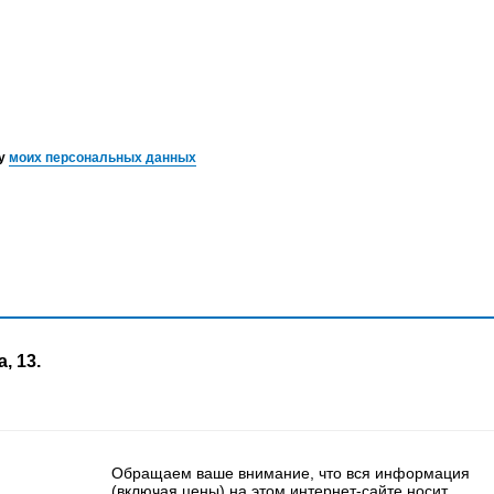
ку
моих персональных данных
, 13.
Обращаем ваше внимание, что вся информация
(включая цены) на этом интернет-сайте носит