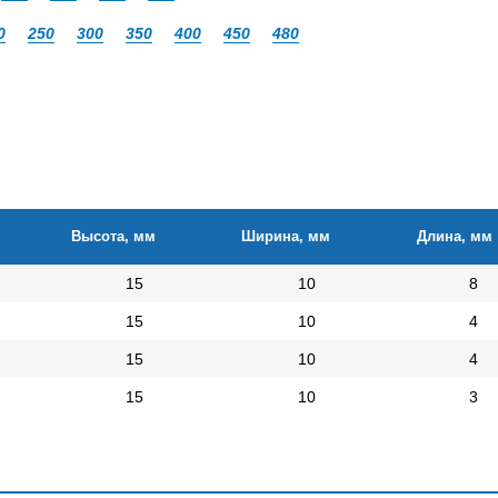
0
250
300
350
400
450
480
Высота, мм
Ширина, мм
Длина, мм
15
10
8
15
10
4
15
10
4
15
10
3