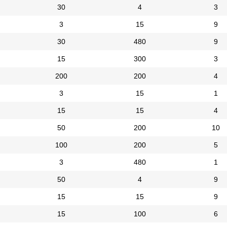
30
4
3
3
15
9
30
480
9
15
300
3
200
200
4
3
15
1
15
15
4
50
200
10
100
200
5
3
480
1
50
4
9
15
15
9
15
100
6