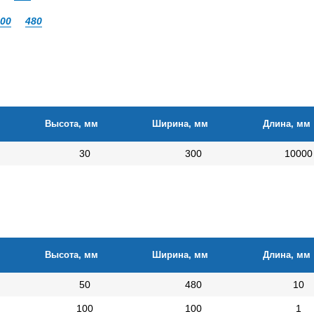
00
480
Высота, мм
Ширина, мм
Длина, мм
30
300
10000
Высота, мм
Ширина, мм
Длина, мм
50
480
10
100
100
1