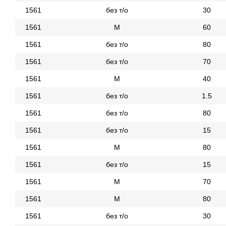
1561
без т/о
30
1561
М
60
1561
без т/о
80
1561
без т/о
70
1561
М
40
1561
без т/о
1.5
1561
без т/о
80
1561
без т/о
15
1561
М
80
1561
без т/о
15
1561
М
70
1561
М
80
1561
без т/о
30