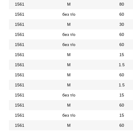
1561
М
80
1561
без т/о
60
1561
М
30
1561
без т/о
60
1561
без т/о
60
1561
М
15
1561
М
1.5
1561
М
60
1561
М
1.5
1561
без т/о
15
1561
М
60
1561
без т/о
15
1561
М
60