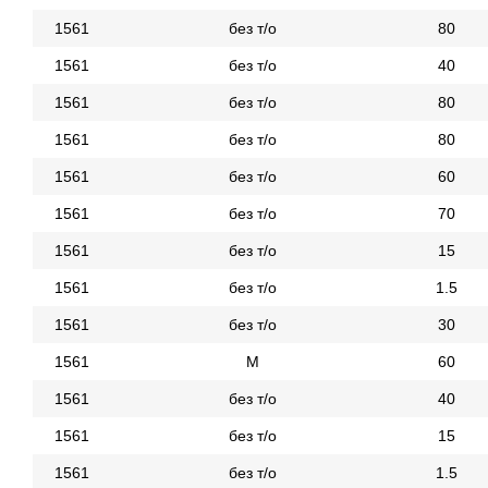
1561
без т/о
80
1561
без т/о
40
1561
без т/о
80
1561
без т/о
80
1561
без т/о
60
1561
без т/о
70
1561
без т/о
15
1561
без т/о
1.5
1561
без т/о
30
1561
М
60
1561
без т/о
40
1561
без т/о
15
1561
без т/о
1.5