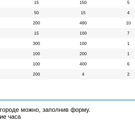
15
150
5
50
15
4
200
480
10
15
100
7
300
100
1
100
200
1
100
400
6
200
4
2
городе можно, заполнив форму.
ие часа