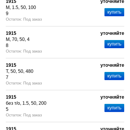
1915
уточняйте
М
1.5
50
100
9
Под заказ
1915
уточняйте
М
70
50
4
8
Под заказ
1915
уточняйте
Т
50
50
480
7
Под заказ
1915
уточняйте
без т/о
1.5
50
200
5
Под заказ
1915
уточняйте