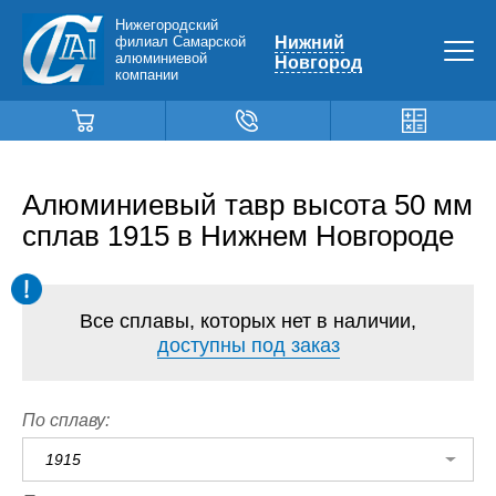
Нижегородский
филиал Самарской
Нижний
алюминиевой
Новгород
компании
Алюминиевый тавр высота 50 мм
сплав 1915 в Нижнем Новгороде
Все сплавы, которых нет в наличии,
доступны под заказ
По сплаву:
1915