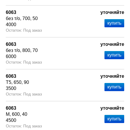
6063
уточняйте
без т/о
700
50
4000
Под заказ
6063
уточняйте
без т/о
800
70
6000
Под заказ
6063
уточняйте
Т5
650
90
3500
Под заказ
6063
уточняйте
М
600
40
4500
Под заказ