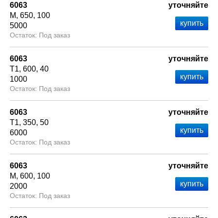
6063
уточняйте
М
650
100
5000
Под заказ
6063
уточняйте
Т1
600
40
1000
Под заказ
6063
уточняйте
Т1
350
50
6000
Под заказ
6063
уточняйте
М
600
100
2000
Под заказ