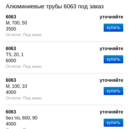
Алюминиевые трубы 6063 под заказ
6063
уточняйте
М
700
50
3500
Под заказ
6063
уточняйте
Т5
20
1
6000
Под заказ
6063
уточняйте
М
100
10
4000
Под заказ
6063
уточняйте
без т/о
600
90
4000