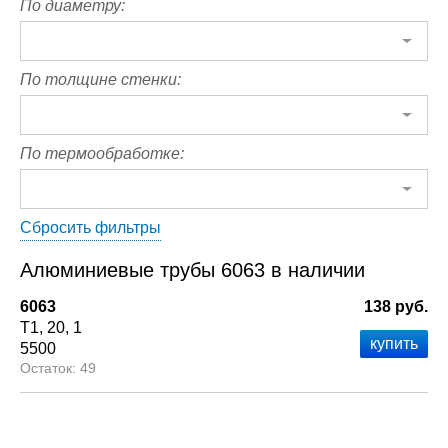
По диаметру:
По толщине стенки:
По термообработке:
Сбросить фильтры
Алюминиевые трубы 6063 в наличии
6063
138 руб.
Т1
20
1
5500
49