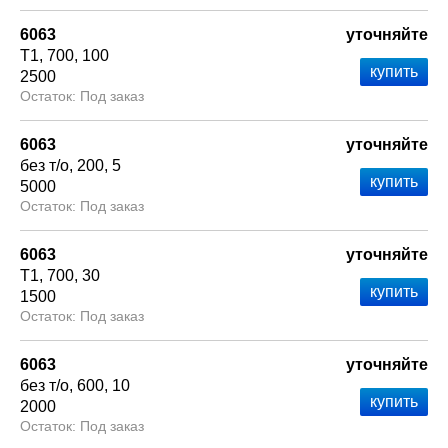
6063
уточняйте
Т1
700
100
2500
Под заказ
6063
уточняйте
без т/о
200
5
5000
Под заказ
6063
уточняйте
Т1
700
30
1500
Под заказ
6063
уточняйте
без т/о
600
10
2000
Под заказ