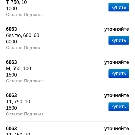
Т
750
10
1000
Под заказ
6063
уточняйте
без т/о
600
60
6000
Под заказ
6063
уточняйте
М
550
100
1500
Под заказ
6063
уточняйте
Т1
750
10
1500
Под заказ
6063
уточняйте
Т1
450
70