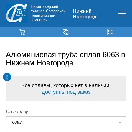
Нижегородский
филиал Самарской
Нижний
алюминиевой
Новгород
компании
Алюминиевая труба сплав 6063 в
Нижнем Новгороде
Все сплавы, которых нет в наличии,
доступны под заказ
По сплаву:
6063