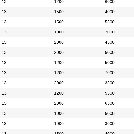
13
1200
6000
13
1500
4000
13
1500
5500
13
1000
2000
13
2000
4500
13
2000
5000
13
1200
5000
13
1200
7000
13
2000
3500
13
1200
5500
13
2000
6500
13
1000
5000
13
1000
3000
13
1500
4000