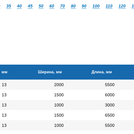
0
35
40
45
50
60
70
80
90
100
110
120
1
, мм
Ширина, мм
Длина, мм
13
2000
5500
13
1500
6000
13
1000
3000
13
1500
6500
13
1000
5500