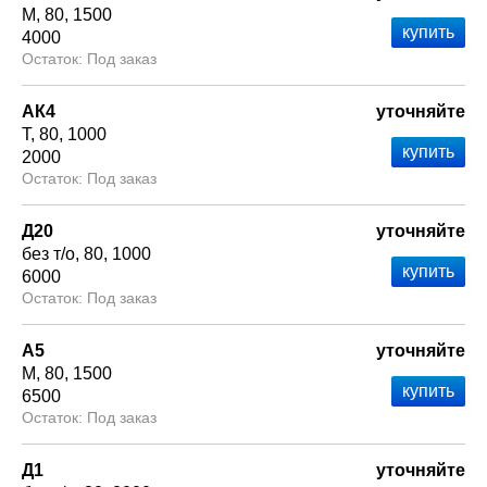
М
80
1500
4000
Под заказ
АК4
уточняйте
Т
80
1000
2000
Под заказ
Д20
уточняйте
без т/о
80
1000
6000
Под заказ
А5
уточняйте
М
80
1500
6500
Под заказ
Д1
уточняйте