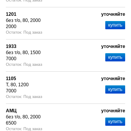
Под заказ
1201
уточняйте
без т/о
80
2000
2000
Под заказ
1933
уточняйте
без т/о
80
1500
7000
Под заказ
1105
уточняйте
Т
80
1200
7000
Под заказ
АМЦ
уточняйте
без т/о
80
2000
6500
Под заказ