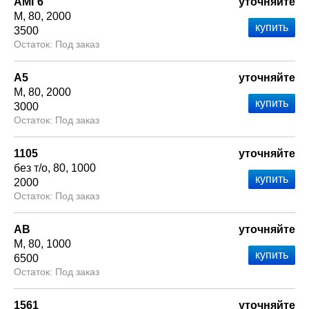
АМГ6
уточняйте
М
80
2000
3500
Под заказ
А5
уточняйте
М
80
2000
3000
Под заказ
1105
уточняйте
без т/о
80
1000
2000
Под заказ
АВ
уточняйте
М
80
1000
6500
Под заказ
1561
уточняйте