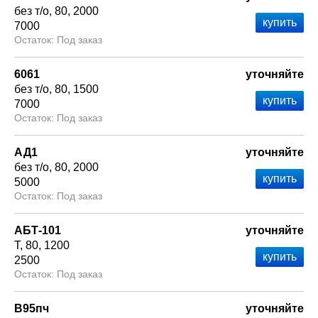
без т/о
80
2000
7000
Под заказ
6061
уточняйте
без т/о
80
1500
7000
Под заказ
АД1
уточняйте
без т/о
80
2000
5000
Под заказ
АБТ-101
уточняйте
Т
80
1200
2500
Под заказ
В95пч
уточняйте