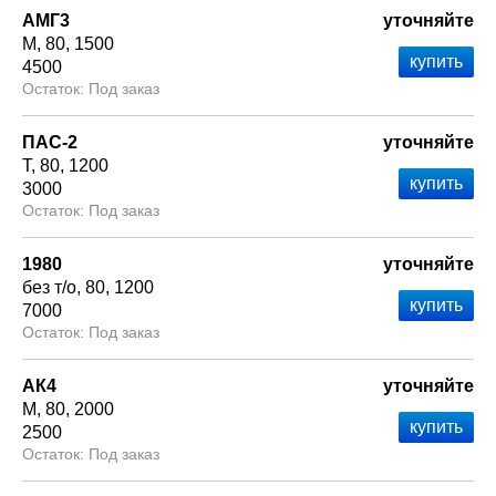
АМГ3
уточняйте
М
80
1500
4500
Под заказ
ПАС-2
уточняйте
Т
80
1200
3000
Под заказ
1980
уточняйте
без т/о
80
1200
7000
Под заказ
АК4
уточняйте
М
80
2000
2500
Под заказ