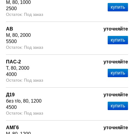
М
80
1000
2500
Под заказ
АВ
уточняйте
М
80
2000
5500
Под заказ
ПАС-2
уточняйте
Т
80
2000
4000
Под заказ
Д19
уточняйте
без т/о
80
1200
4500
Под заказ
АМГ6
уточняйте
М
80
1200