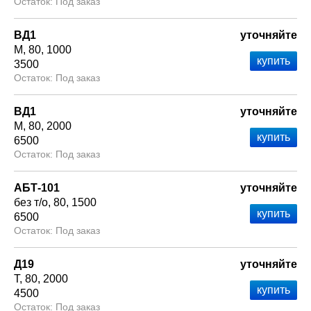
Под заказ
ВД1
уточняйте
М
80
1000
3500
Под заказ
ВД1
уточняйте
М
80
2000
6500
Под заказ
АБТ-101
уточняйте
без т/о
80
1500
6500
Под заказ
Д19
уточняйте
Т
80
2000
4500
Под заказ