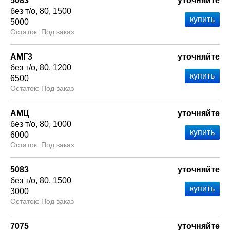
5083
уточняйте
без т/о
80
1500
5000
Под заказ
АМГ3
уточняйте
без т/о
80
1200
6500
Под заказ
АМЦ
уточняйте
без т/о
80
1000
6000
Под заказ
5083
уточняйте
без т/о
80
1500
3000
Под заказ
7075
уточняйте