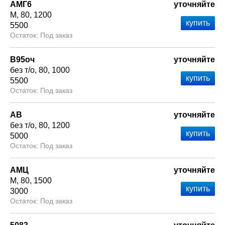
АМГ6
уточняйте
М
80
1200
5500
Под заказ
В95оч
уточняйте
без т/о
80
1000
5500
Под заказ
АВ
уточняйте
без т/о
80
1200
5000
Под заказ
АМЦ
уточняйте
М
80
1500
3000
Под заказ