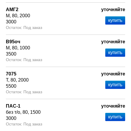
АМГ2
уточняйте
М
80
2000
3000
Под заказ
В95оч
уточняйте
М
80
1000
3500
Под заказ
7075
уточняйте
Т
80
2000
5500
Под заказ
ПАС-1
уточняйте
без т/о
80
1500
3000
Под заказ