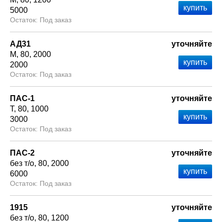
5000
Под заказ
АД31
уточняйте
М
80
2000
2000
Под заказ
ПАС-1
уточняйте
Т
80
1000
3000
Под заказ
ПАС-2
уточняйте
без т/о
80
2000
6000
Под заказ
1915
уточняйте
без т/о
80
1200