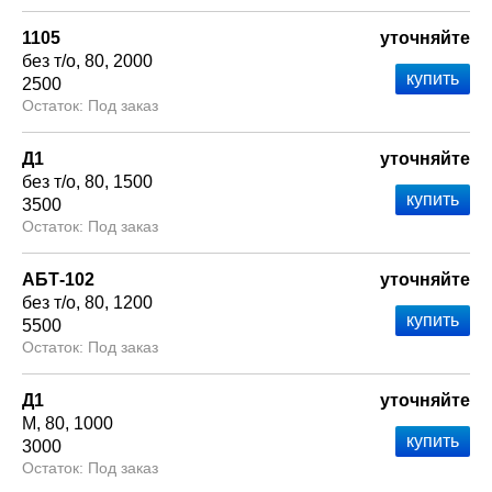
1105
уточняйте
без т/о
80
2000
2500
Под заказ
Д1
уточняйте
без т/о
80
1500
3500
Под заказ
АБТ-102
уточняйте
без т/о
80
1200
5500
Под заказ
Д1
уточняйте
М
80
1000
3000
Под заказ