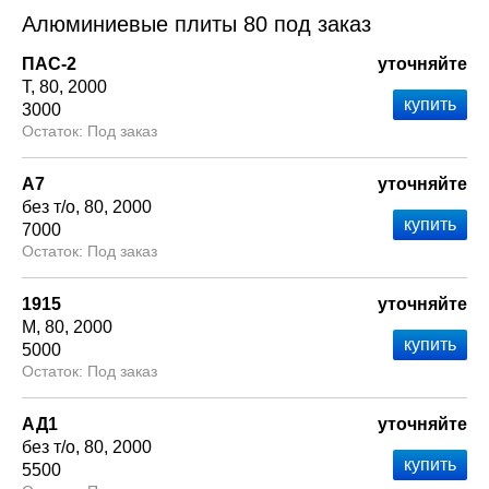
Алюминиевые плиты 80 под заказ
ПАС-2
уточняйте
Т
80
2000
3000
Под заказ
А7
уточняйте
без т/о
80
2000
7000
Под заказ
1915
уточняйте
М
80
2000
5000
Под заказ
АД1
уточняйте
без т/о
80
2000
5500