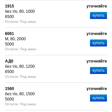
1915
уточняйте
без т/о
80
1000
6500
Под заказ
6061
уточняйте
М
80
2000
5000
Под заказ
АД0
уточняйте
без т/о
80
1200
6500
Под заказ
1560
уточняйте
без т/о
80
1500
5000
Под заказ