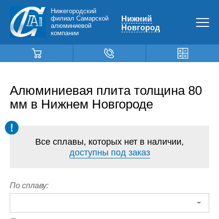
Нижегородский
филиал Самарской
Нижний
алюминиевой
Новгород
компании
Алюминиевая плита толщина 80
мм в Нижнем Новгороде
Все сплавы, которых нет в наличии,
доступны под заказ
По сплаву: