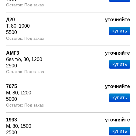
Под заказ
Д20
уточняйте
Т
80
1000
5500
Под заказ
АМГ3
уточняйте
без т/о
80
1200
2500
Под заказ
7075
уточняйте
М
80
1200
5000
Под заказ
1933
уточняйте
М
80
1500
2500