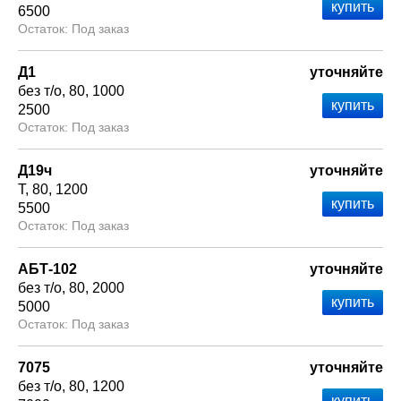
6500
Под заказ
Д1
уточняйте
без т/о
80
1000
2500
Под заказ
Д19ч
уточняйте
Т
80
1200
5500
Под заказ
АБТ-102
уточняйте
без т/о
80
2000
5000
Под заказ
7075
уточняйте
без т/о
80
1200