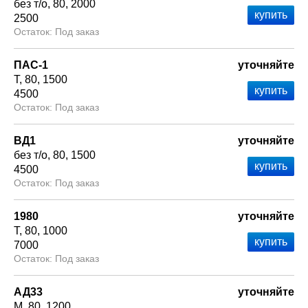
без т/о
80
2000
2500
Под заказ
ПАС-1
уточняйте
Т
80
1500
4500
Под заказ
ВД1
уточняйте
без т/о
80
1500
4500
Под заказ
1980
уточняйте
Т
80
1000
7000
Под заказ
АД33
уточняйте
М
80
1200