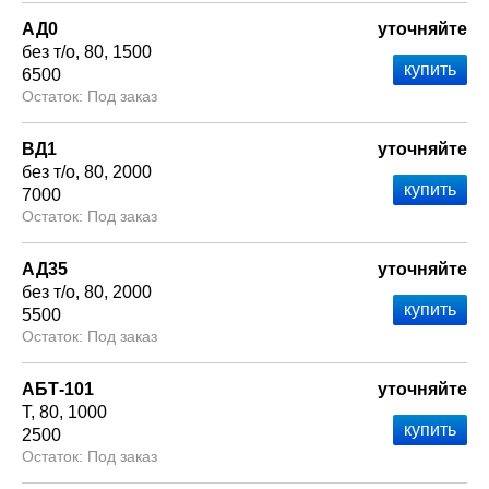
АД0
уточняйте
без т/о
80
1500
6500
Под заказ
ВД1
уточняйте
без т/о
80
2000
7000
Под заказ
АД35
уточняйте
без т/о
80
2000
5500
Под заказ
АБТ-101
уточняйте
Т
80
1000
2500
Под заказ