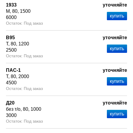
1933
уточняйте
М
80
1500
6000
Под заказ
В95
уточняйте
Т
80
1200
2500
Под заказ
ПАС-1
уточняйте
Т
80
2000
4500
Под заказ
Д20
уточняйте
без т/о
80
1000
3000
Под заказ