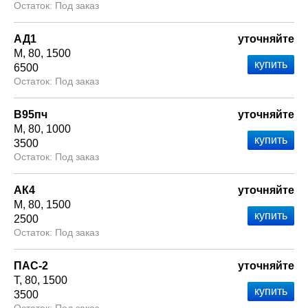
Под заказ
АД1
уточняйте
М
80
1500
6500
Под заказ
В95пч
уточняйте
М
80
1000
3500
Под заказ
АК4
уточняйте
М
80
1500
2500
Под заказ
ПАС-2
уточняйте
Т
80
1500
3500